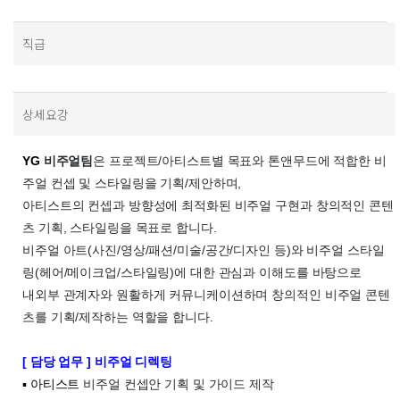
직급
상세요강
YG
비주얼팀
은 프로젝트/아티스트별 목표와 톤앤무드에 적합한 비
주얼 컨셉 및 스타일링을 기획/제안하며,
아티스트의 컨셉과 방향성에 최적화된 비주얼 구현과 창의적인 콘텐
츠 기획, 스타일링을 목표로 합니다.
비주얼 아트(사진/영상/패션/미술/공간/디자인 등)와 비주얼 스타일
링(헤어/메이크업/스타일링)에 대한 관심과 이해도를 바탕으로
내외부 관계자와 원활하게 커뮤니케이션하며 창의적인 비주얼 콘텐
츠를 기획/제작하는 역할을 합니다.
[ 담당 업무 ] 비주얼 디렉팅
▪ 아티스트
비주얼 컨셉안 기획 및 가이드 제작