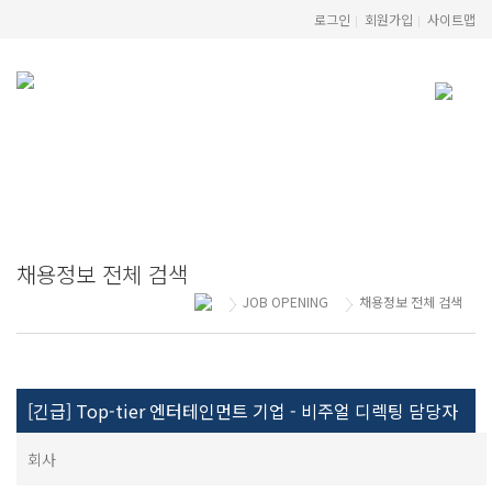
로그인
회원가입
사이트맵
JOB OPENING
Executive Career Consulting
채용정보 전체 검색
JOB OPENING
채용정보 전체 검색
[긴급] Top-tier 엔터테인먼트 기업 - 비주얼 디렉팅 담당자
회사