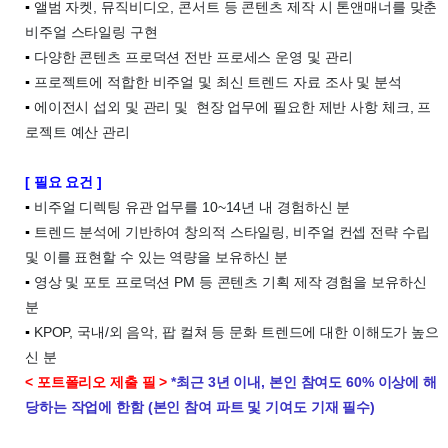
▪
앨범 자켓, 뮤직비디오, 콘서트 등 콘텐츠 제작 시 톤앤매너를 맞춘
비주얼 스타일링 구현
▪
다양한 콘텐츠 프로덕션 전반 프로세스 운영 및 관리
▪
프로젝트에 적합한 비주얼 및 최신 트렌드 자료 조사 및 분석
▪
에이전시 섭외 및 관리 및
현장 업무에 필요한 제반 사항 체크, 프
로젝트 예산 관리
[ 필요 요건 ]
▪
비주얼 디렉팅 유관 업무를 10~14년 내 경험하신 분
▪
트렌드 분석에 기반하여 창의적 스타일링, 비주얼 컨셉 전략 수립
및 이를 표현할 수 있는 역량을 보유하신 분
▪
영상 및 포토 프로덕션 PM 등 콘텐츠 기획 제작 경험을 보유하신
분
▪
KPOP, 국내/외 음악, 팝 컬쳐 등 문화 트렌드에 대한 이해도가 높으
신 분
< 포트폴리오 제출 필 >
*최근 3년 이내,
본인 참여도 60% 이상에 해
당하는 작업에 한함 (본인 참여 파트 및 기여도 기재 필수)