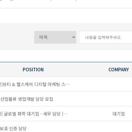
POSITION
COMPANY
[추천]뷰티 & 헬스케어 디지털 마케팅 스타트업_마케팅 운영 경력 채용
L 산업물류 영업개발 담당 모집
[긴급] 글로벌 화학 대기업 - 세무 담당 (세무사 or 회계사 자격 필수)
대기업
보호 인증 담당