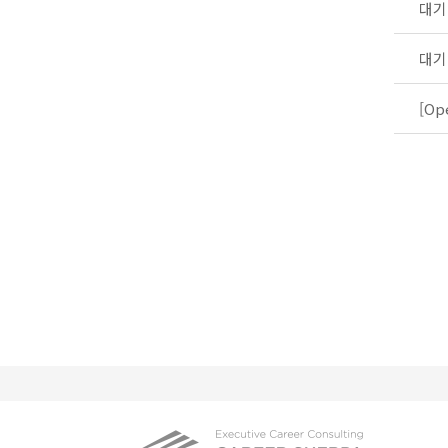
처음
이전