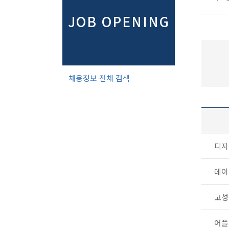
JOB OPENING
채용정보 전체 검색
디지
데이
고성
어플