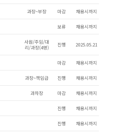
과장~부장
마감
채용시까지
보류
채용시까지
사원/주임/대
진행
2025.05.21
리/과장(4명)
마감
채용시까지
과장~책임급
진행
채용시까지
과차장
마감
채용시까지
진행
채용시까지
진행
채용시까지