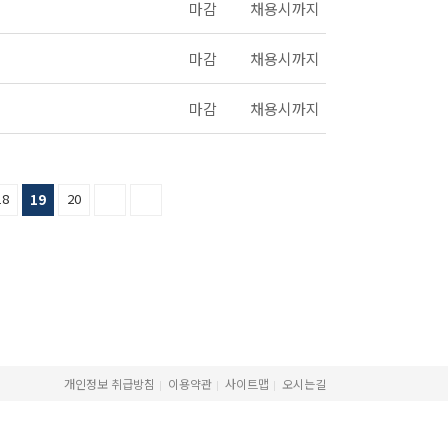
마감
채용시까지
마감
채용시까지
마감
채용시까지
18
20
19
개인정보 취급방침
이용약관
사이트맵
오시는길